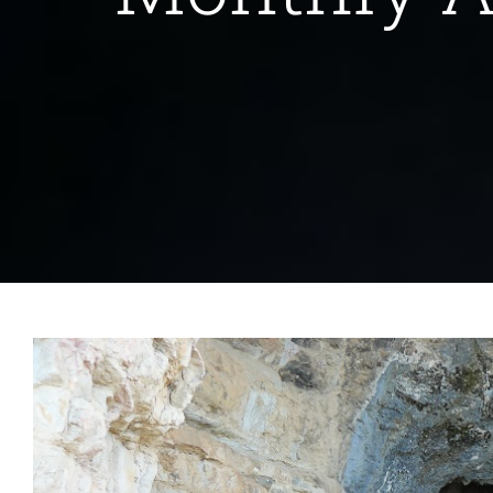
C’est la rentrée, on f
Les étudier