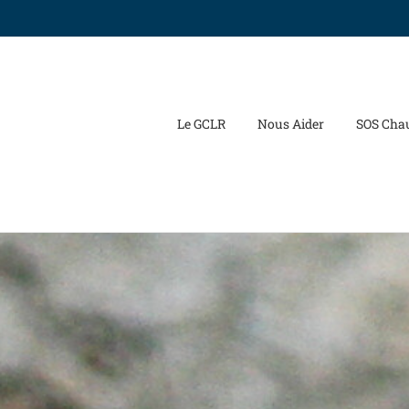
Le GCLR
Nous Aider
SOS Cha