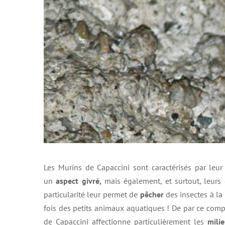
Les Murins de Capaccini sont caractérisés par leur
un
aspect givré,
mais également, et surtout, leurs g
particularité leur permet de
pêcher
des insectes à la
fois des petits animaux aquatiques ! De par ce com
de Capaccini affectionne particulièrement les
mili