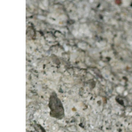
Image