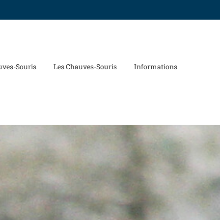
uves-Souris
Les Chauves-Souris
Informations