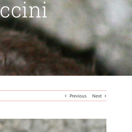
ccini
Previous
Next