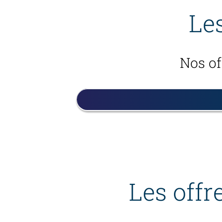
Les
Nos of
Les offr