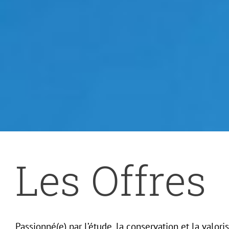
Les Offres
Passionné(e) par l’étude, la conservation et la valori