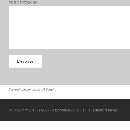
Votre message
Copyright photos: Locaux (A. Fortuin)
© Copyright 2019 - | GCLR - Association Loi 1901 | Tous droits réservés