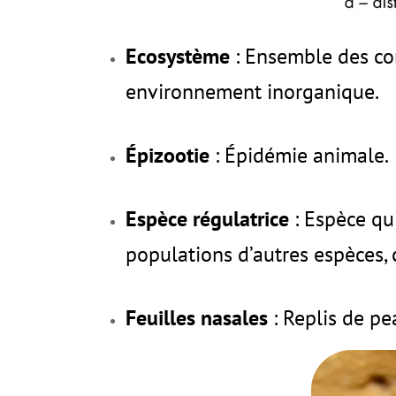
Ecosystème
: Ensemble des co
environnement inorganique.
Épizootie
: Épidémie animale.
Espèce régulatrice
: Espèce qu
populations d’autres espèces, 
Feuilles nasales
: Replis de p