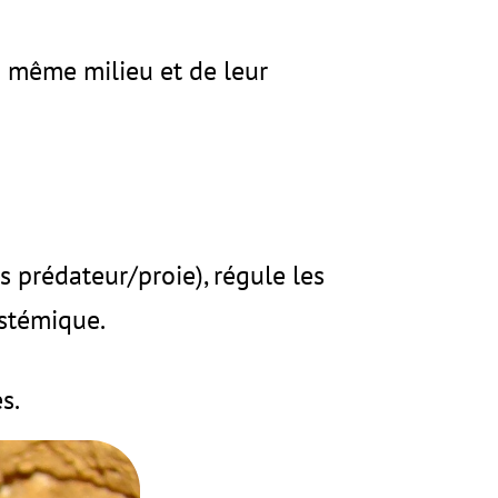
 même milieu et de leur
ns prédateur/proie), régule les
ystémique.
s.