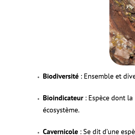
Biodiversité
: Ensemble et dive
Bioindicateur
: Espèce dont la
écosystème.
Cavernicole
: Se dit d’une es