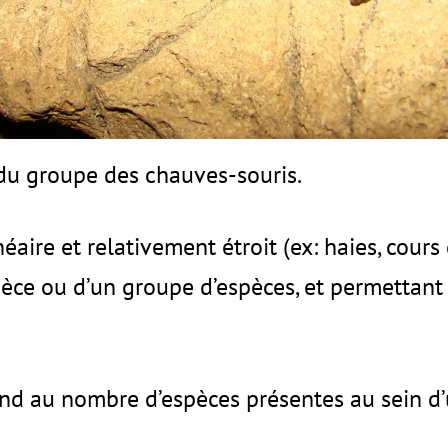
 du groupe des chauves-souris.
inéaire et relativement étroit (ex: haies, cours
èce ou d’un groupe d’espèces, et permettant 
ond au nombre d’espèces présentes au sein 