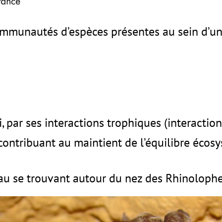
mmunautés d’espèces présentes au sein d’un
i, par ses interactions trophiques (interactio
contribuant au maintient de l’équilibre écos
eau se trouvant autour du nez des Rhinolophe