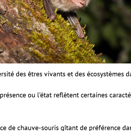
rsité des êtres vivants et des écosystèmes da
 présence ou l’état reflètent certaines caract
pèce de chauve-souris gîtant de préférence d