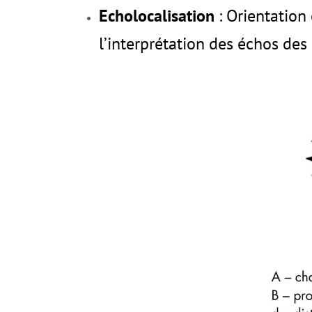
Echolocalisation
: Orientation
l’interprétation des échos des 