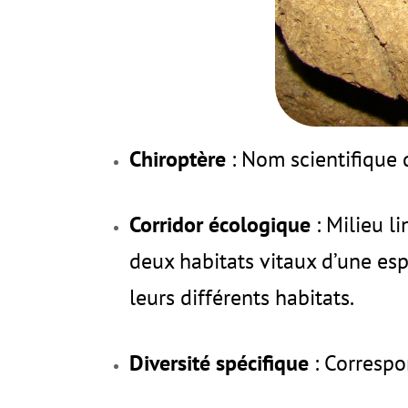
Chiroptère
: Nom scientifique
Corridor écologique
: Milieu l
deux habitats vitaux d’une esp
leurs différents habitats.
Diversité spécifique
: Corresp