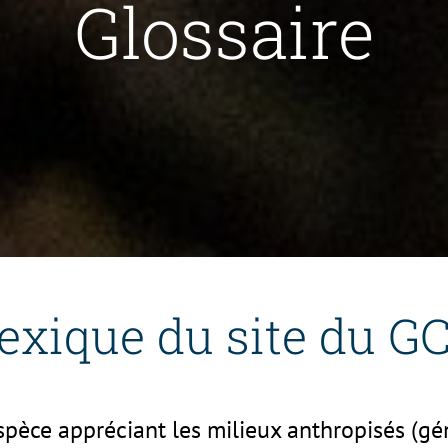
Glossaire
exique du site du G
espèce appréciant les milieux anthropisés (g