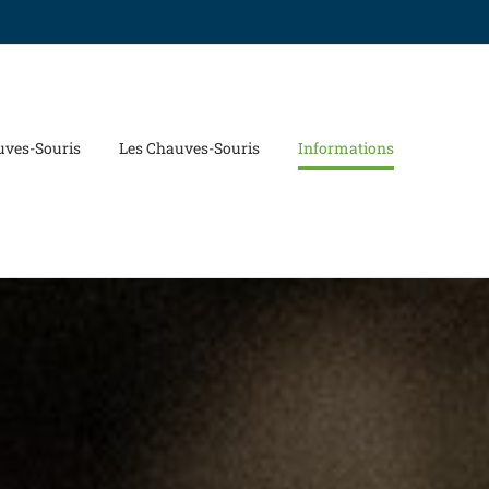
uves-Souris
Les Chauves-Souris
Informations