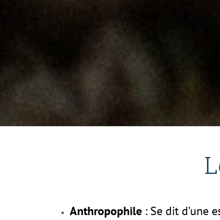
L
Anthropophile
: Se dit d’une 