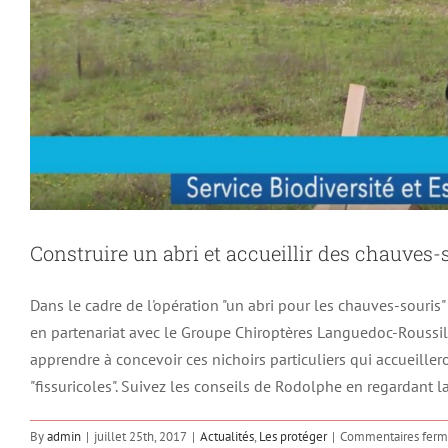
Fermeture physique de la 
Les protége
Construire un abri et accueillir des chauves-
Dans le cadre de l'opération "un abri pour les chauves-souri
en partenariat avec le Groupe Chiroptères Languedoc-Roussi
apprendre à concevoir ces nichoirs particuliers qui accueiller
"fissuricoles". Suivez les conseils de Rodolphe en regardant l
By
admin
|
juillet 25th, 2017
|
Actualités
,
Les protéger
|
Commentaires ferm