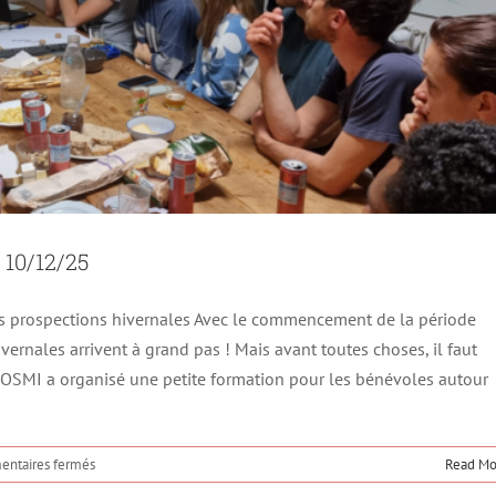
 10/12/25
les prospections hivernales Avec le commencement de la période
vernales arrivent à grand pas ! Mais avant toutes choses, il faut
E COSMI a organisé une petite formation pour les bénévoles autour
sur
ntaires fermés
Read Mo
Apé’Chiro