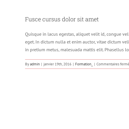
Fusce cursus dolor sit amet
Quisque in lacus egestas, aliquet velit id, congue vel
eget. In dictum nulla et enim auctor, vitae dictum velit
in pretium metus, malesuada mattis elit. Phasellus lob
By
admin
|
janvier 19th, 2016
|
Formation_
|
Commentaires ferm