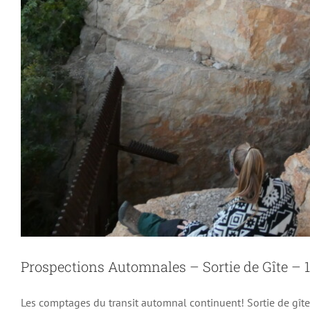
Prospections Automnales – Sortie de Gîte – 
24h de la Biodiversité –
Les comptages du transit automnal continuent! Sortie de gît