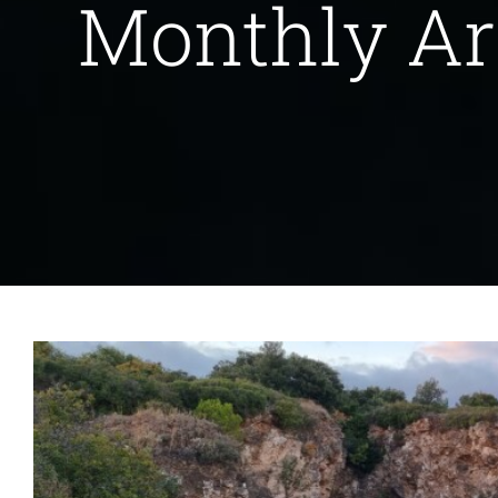
Monthly Ar
Prospections Automnales – Sor
Actualités
Les é