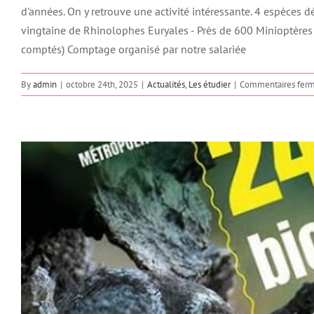
Actualités
News
Vou
d'années. On y retrouve une activité intéressante. 4 espèces d
vingtaine de Rhinolophes Euryales - Près de 600 Minioptères
comptés) Comptage organisé par notre salariée
By
admin
|
octobre 24th, 2025
|
Actualités
,
Les étudier
|
Commentaires fer