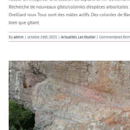
Recherche de nouveaux gîtes/colonies d'espèces arboricoles 2
Oreillard roux Tous sont des mâles actifs. Des colonies de B
bien que gîtant
By
admin
|
octobre 24th, 2025
|
Actualités
,
Les étudier
|
Commentaires fer