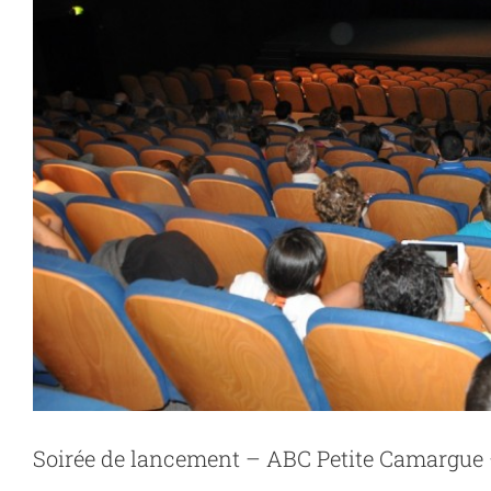
Des chauves-souris dans les vignes de 
Actualités
Vous i
Soirée de lancement – ABC Petite Camargue –