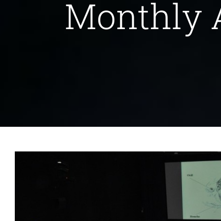
Monthly 
Soirée de lancement – ABC Petite
Actualités
Vous i