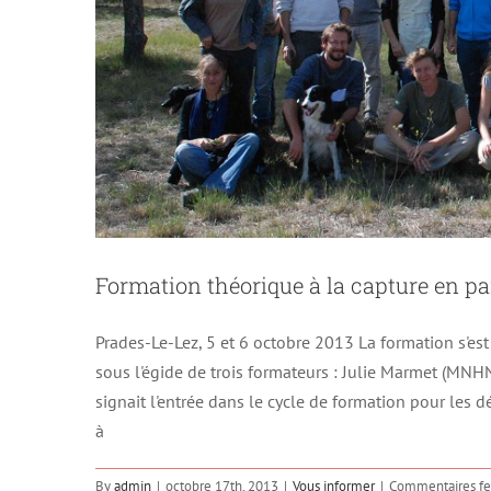
Formation théorique à la capture en p
Prades-Le-Lez, 5 et 6 octobre 2013 La formation s'est 
sous l'égide de trois formateurs : Julie Marmet (MNH
signait l'entrée dans le cycle de formation pour les
à
By
admin
|
octobre 17th, 2013
|
Vous informer
|
Commentaires f