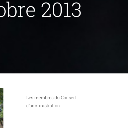
obre 2013
Les membres du Conseil
d’administration