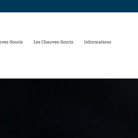
uves-Souris
Les Chauves-Souris
Informations