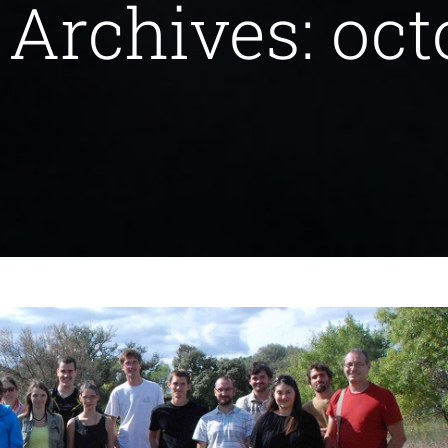
 Archives:
oct
 capture en partenariat avec le MNHN
Vous informer