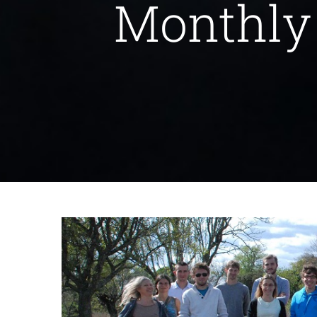
Monthly
Formation théorique à la