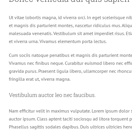
Ut vitae lobortis magna, id viverra orci. In eget scelerisque n
et magnis dis parturient montes, nascetur ridiculus mus. Ali
malesuada venenatis. Vestibulum sit amet imperdiet risus. Et
et viverra urna. Vivamus elementum porta lectus.
Cum sociis natoque penatibus et magnis dis parturient montes,
Vivamus nec finibus neque. Curabitur euismod libero nec effic
gravida purus. Praesent ligula libero, ullamcorper nec rhoncu
fringilla erat ut, viverra magna.
Vestibulum auctor leo nec faucibus.
Nam efficitur velit in maximus vulputate. Lorem ipsum dolor si
auctor ipsum. Class aptent taciti sociosqu ad litora torquent
Phasellus sagittis sodales dapibus. Duis ultrices ultricies hen