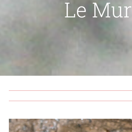
Le Mur
View
Larger