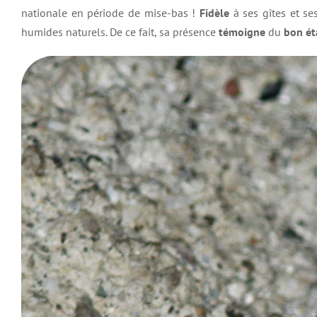
nationale en période de mise-bas !
Fidèle
à ses gîtes et se
humides naturels. De ce fait, sa présence
témoigne
du
bon ét