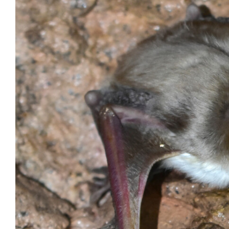
Image