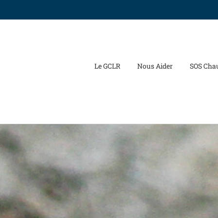
Le GCLR
Nous Aider
SOS Cha