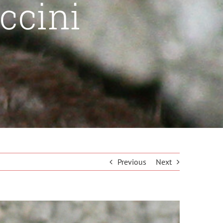
ccini
Previous
Next