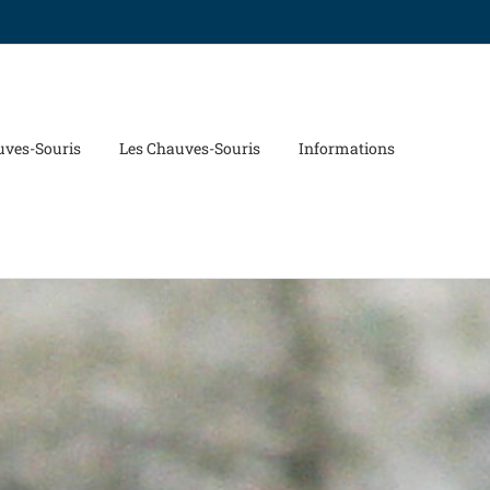
uves-Souris
Les Chauves-Souris
Informations