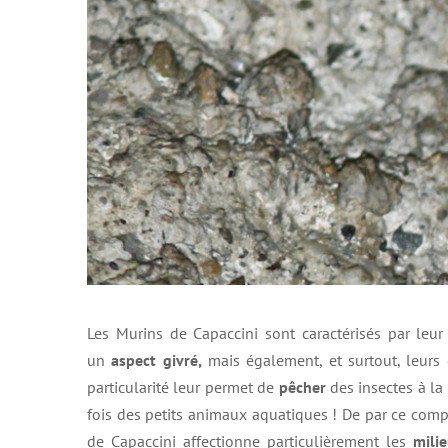
Les Murins de Capaccini sont caractérisés par leur
un
aspect givré,
mais également, et surtout, leurs g
particularité leur permet de
pêcher
des insectes à la
fois des petits animaux aquatiques ! De par ce com
de Capaccini affectionne particulièrement les
mili