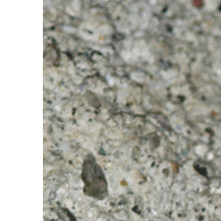
Image