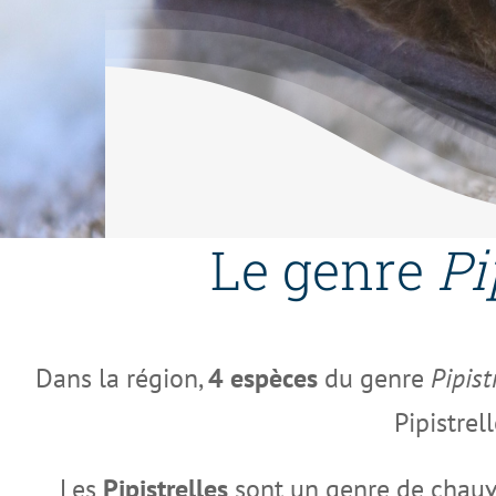
Le genre
Pi
Dans la région,
4 espèces
du genre
Pipist
Pipistrel
Les
Pipistrelles
sont un genre de chauv