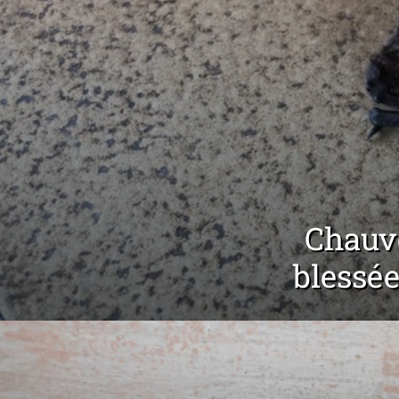
Chauve
blessée