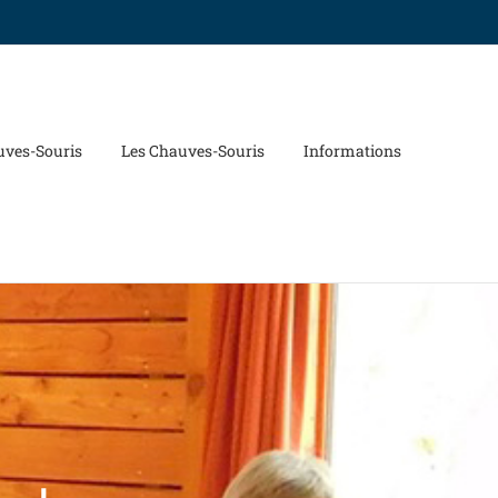
uves-Souris
Les Chauves-Souris
Informations