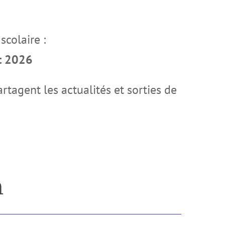
scolaire :
t 2026
rtagent les actualités et sorties de
n