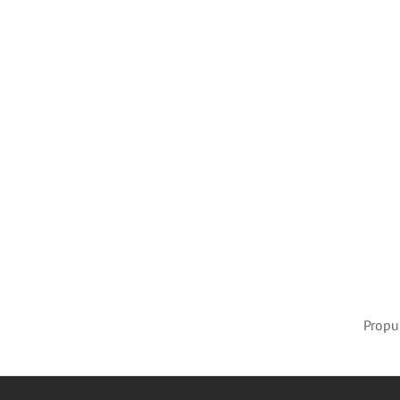
Propu