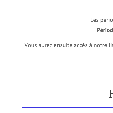
Les pério
Pério
Vous aurez ensuite accès à notre li