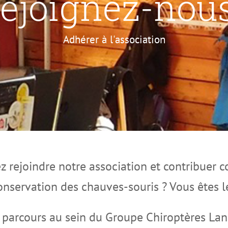
ejoignez-nous
Adhérer à l'association
z rejoindre notre association et contribuer 
 conservation des chauves-souris ?
Vous êtes 
 parcours au sein du Groupe Chiroptères La