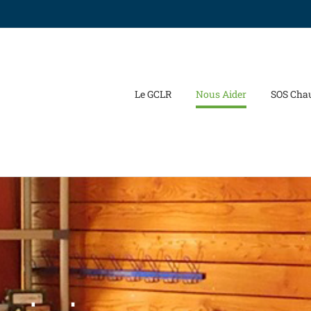
Le GCLR
Nous Aider
SOS Cha