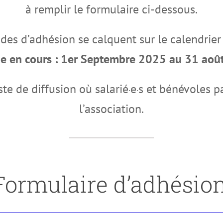
à remplir le formulaire ci-dessous.
des d’adhésion se calquent sur le calendrier 
de en cours : 1er Septembre 2025 au 31 aoû
ste de diffusion où salarié
e
s et bénévoles pa
·
·
l’association.
Formulaire d’adhésio