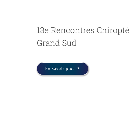
13e Rencontres Chiroptè
Grand Sud
En savoir plus