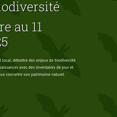
iodiversité
re au 11
25
 local, débattre des enjeux de biodiversité
nnaissances avec des inventaires de jour et
ieux connaître son patrimoine naturel