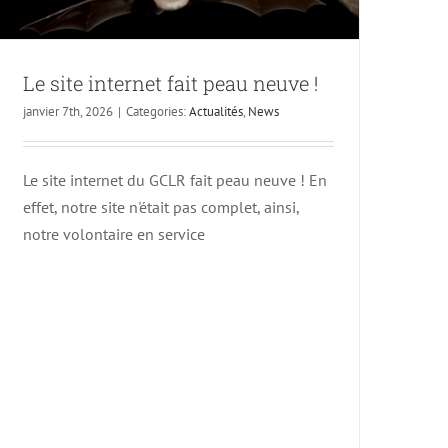
Le site internet fait peau neuve !
janvier 7th, 2026
|
Categories:
Actualités
,
News
Le site internet du GCLR fait peau neuve ! En
effet, notre site n'était pas complet, ainsi,
notre volontaire en service