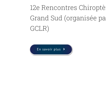
12e Rencontres Chiropt
Grand Sud (organisée par
GCLR)
En savoir plus