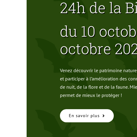
24h de la B
du 10 octob
octobre 20
Venez découvrir le patrimoine naturel
et participer à l’amélioration des co
de nuit, de la flore et de la faune. M
permet de mieux le protéger !
En savoir plus