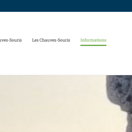
uves-Souris
Les Chauves-Souris
Informations