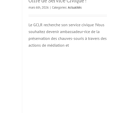
Offre de Service Civique !
mars 6th, 2026
|
Categories:
Actualités
Le GCLR recherche son service civique !Vous
souhaitez devenir ambassadeur⸱rice de la
préservation des chauves-souris à travers des
actions de médiation et