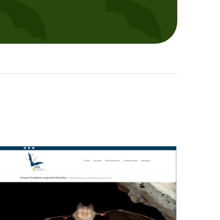
Le site internet fait peau neuve !
Actualités
News