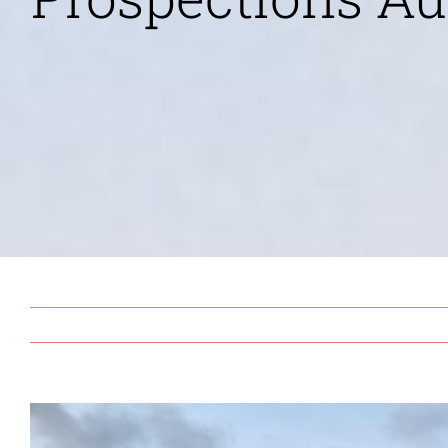
View
Larger