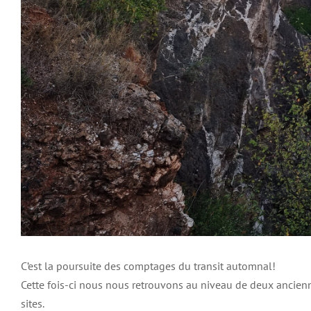
C’est la poursuite des comptages du transit automnal!
Cette fois-ci nous nous retrouvons au niveau de deux ancienn
sites.