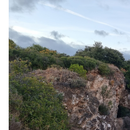
Image