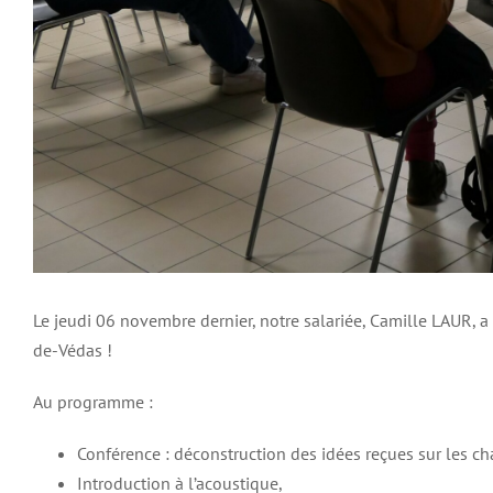
Le jeudi 06 novembre dernier, notre salariée, Camille LAUR, a
de-Védas !
Au programme :
Conférence : déconstruction des idées reçues sur les cha
Introduction à l’acoustique
,