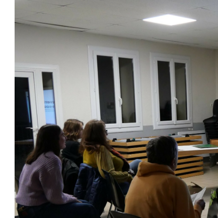
Image