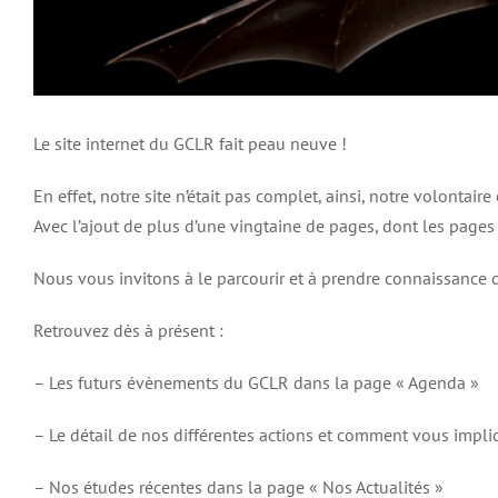
Le site internet du GCLR fait peau neuve !
En effet, notre site n’était pas complet, ainsi, notre volontai
Avec l’ajout de plus d’une vingtaine de pages, dont les pages
Nous vous invitons à le parcourir et à prendre connaissance
Retrouvez dès à présent :
– Les futurs évènements du GCLR dans la page « Agenda »
– Le détail de nos différentes actions et comment vous impli
– Nos études récentes dans la page « Nos Actualités »