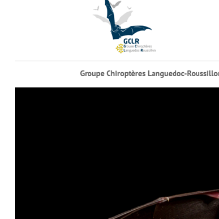
Image