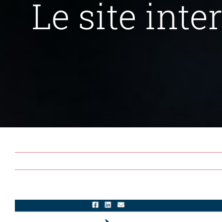
Le site inte
View
Larger