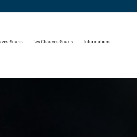
uves-Souris
Les Chauves-Souris
Informations