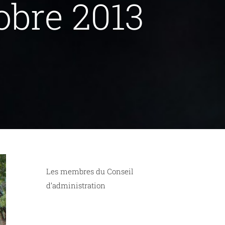
obre 2013
Les membres du Conseil
d’administration