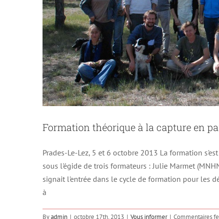
Formation théorique à la capture en p
Prades-Le-Lez, 5 et 6 octobre 2013 La formation s'est 
sous l'égide de trois formateurs : Julie Marmet (MNH
signait l'entrée dans le cycle de formation pour les
à
By
admin
|
octobre 17th, 2013
|
Vous informer
|
Commentaires f