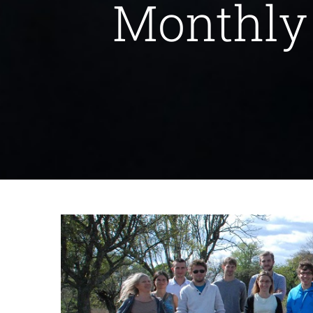
Monthly
Formation théorique à la