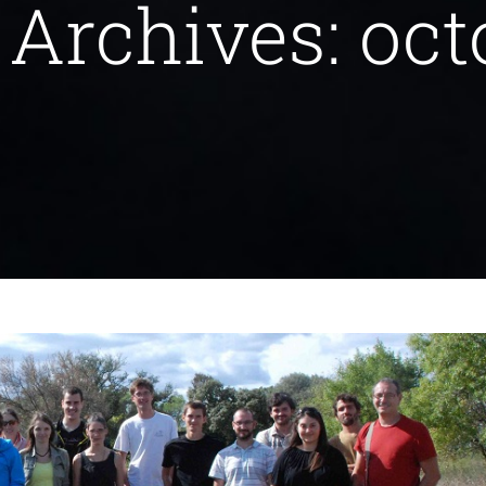
 Archives:
oct
 capture en partenariat avec le MNHN
Vous informer