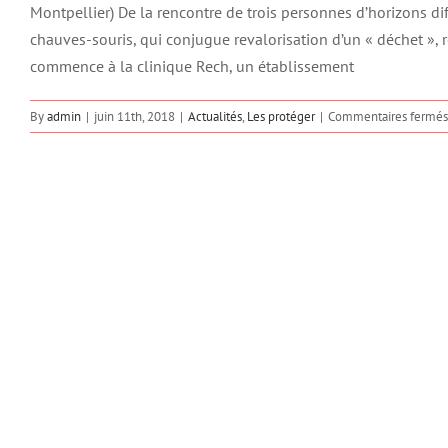
Montpellier) De la rencontre de trois personnes d’horizons diff
chauves-souris, qui conjugue revalorisation d’un « déchet », r
commence à la clinique Rech, un établissement
By
admin
|
juin 11th, 2018
|
Actualités
,
Les protéger
|
Commentaires fermés