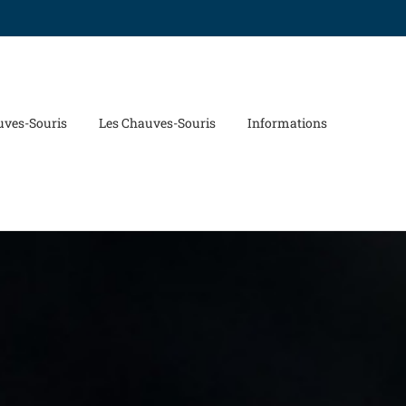
uves-Souris
Les Chauves-Souris
Informations