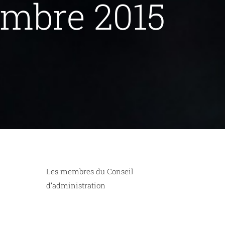
mbre 2015
Les membres du Conseil
d’administration
n