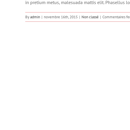
in pretium metus, malesuada mattis elit. Phasellus lobo
By
admin
|
novembre 16th, 2015
|
Non classé
|
Commentaires fe