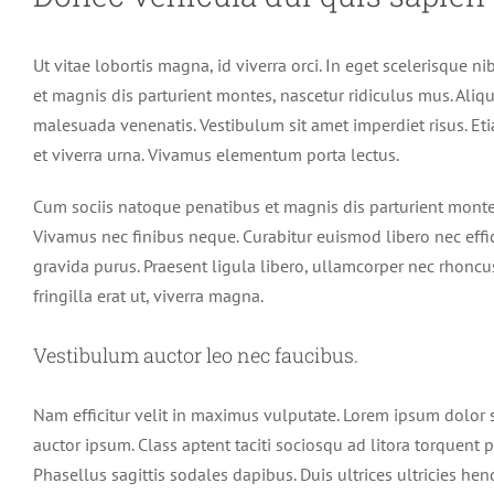
Ut vitae lobortis magna, id viverra orci. In eget scelerisque n
et magnis dis parturient montes, nascetur ridiculus mus. Ali
malesuada venenatis. Vestibulum sit amet imperdiet risus. Et
et viverra urna. Vivamus elementum porta lectus.
Cum sociis natoque penatibus et magnis dis parturient montes,
Vivamus nec finibus neque. Curabitur euismod libero nec effic
gravida purus. Praesent ligula libero, ullamcorper nec rhoncu
fringilla erat ut, viverra magna.
Vestibulum auctor leo nec faucibus.
Nam efficitur velit in maximus vulputate. Lorem ipsum dolor si
auctor ipsum. Class aptent taciti sociosqu ad litora torquent
Phasellus sagittis sodales dapibus. Duis ultrices ultricies hen