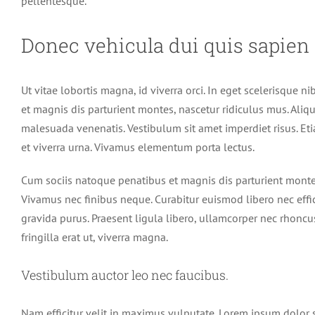
pellentesque.
Donec vehicula dui quis sapien
Ut vitae lobortis magna, id viverra orci. In eget scelerisque n
et magnis dis parturient montes, nascetur ridiculus mus. Ali
malesuada venenatis. Vestibulum sit amet imperdiet risus. Et
et viverra urna. Vivamus elementum porta lectus.
Cum sociis natoque penatibus et magnis dis parturient montes,
Vivamus nec finibus neque. Curabitur euismod libero nec effic
gravida purus. Praesent ligula libero, ullamcorper nec rhoncu
fringilla erat ut, viverra magna.
Vestibulum auctor leo nec faucibus.
Nam efficitur velit in maximus vulputate. Lorem ipsum dolor si