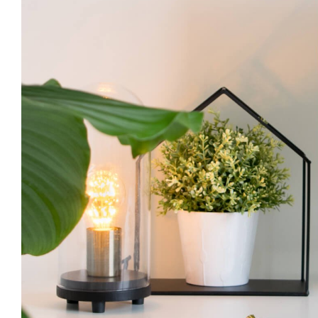
Image