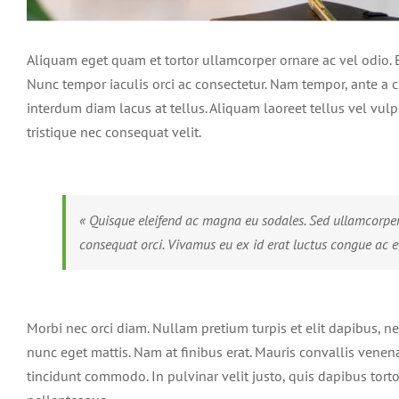
Aliquam eget quam et tortor ullamcorper ornare ac vel odio. Et
Nunc tempor iaculis orci ac consectetur. Nam tempor, ante a
interdum diam lacus at tellus. Aliquam laoreet tellus vel vul
tristique nec consequat velit.
« Quisque eleifend ac magna eu sodales. Sed ullamcorper
consequat orci. Vivamus eu ex id erat luctus congue ac et
Morbi nec orci diam. Nullam pretium turpis et elit dapibus, n
nunc eget mattis. Nam at finibus erat. Mauris convallis venena
tincidunt commodo. In pulvinar velit justo, quis dapibus torto