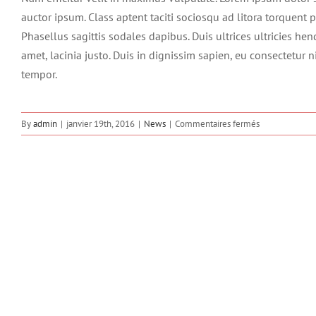
auctor ipsum. Class aptent taciti sociosqu ad litora torquent
Phasellus sagittis sodales dapibus. Duis ultrices ultricies hen
amet, lacinia justo. Duis in dignissim sapien, eu consectetur 
tempor.
sur
By
admin
|
janvier 19th, 2016
|
News
|
Commentaires fermés
Phasellus
gravida
risus
eget