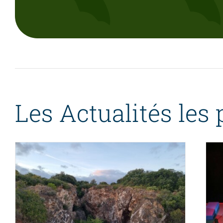
Prospections Automnales – Sortie
de Gîte – 27/10/25
Actualités
Les étudier
Les Actualités les 