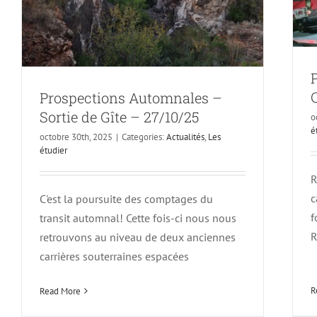
Prospections Automnales –
Sortie de Gîte – 27/10/25
o
é
octobre 30th, 2025
|
Categories:
Actualités
,
Les
étudier
R
c
C'est la poursuite des comptages du
f
transit automnal! Cette fois-ci nous nous
R
retrouvons au niveau de deux anciennes
carrières souterraines espacées
R
Read More