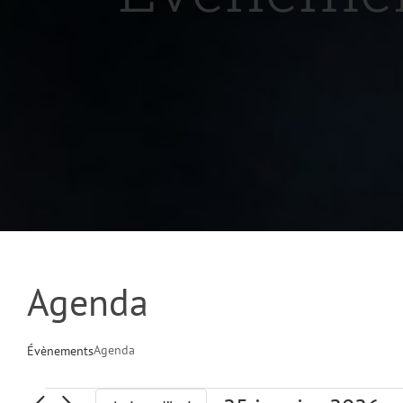
Agenda
Agenda
Évènements