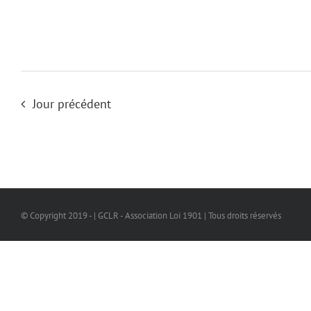
Jour précédent
© Copyright 2019 - | GCLR - Association Loi 1901 | Tous droits réservés