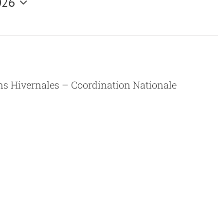
026
ns Hivernales – Coordination Nationale