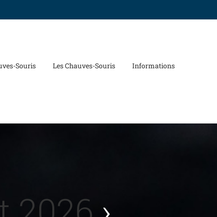
uves-Souris
Les Chauves-Souris
Informations
t 2026
›