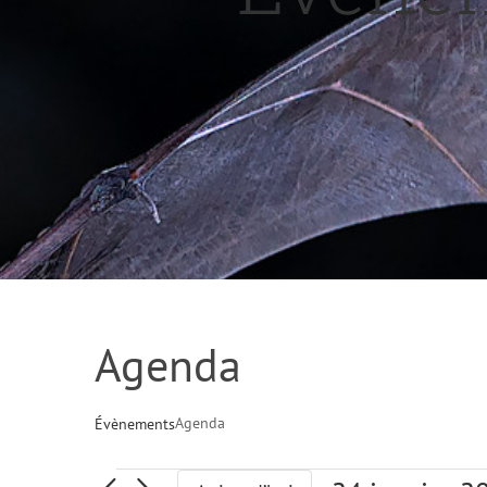
Agenda
Agenda
Évènements