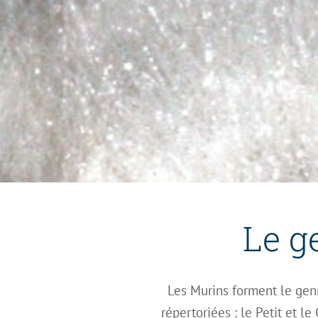
Le g
Les Murins forment le gen
répertoriées : le Petit et l