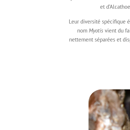
et d’Alcatho
Leur diversité spécifique é
nom
Myotis
vient du fa
nettement séparées et di