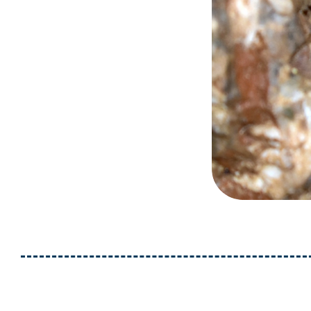
Capaccini
Test