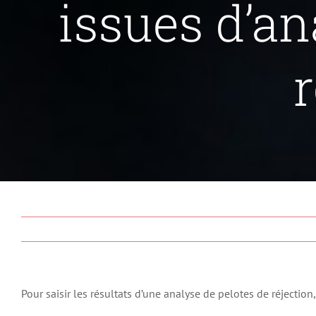
issues d’an
r
Pour saisir les résultats d’une analyse de pelotes de réjecti