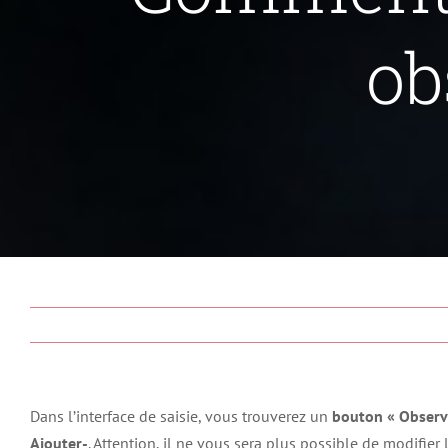
ob
Dans l’interface de saisie, vous trouverez un
bouton « Observ
Ajouter-
. Attention, il ne vous sera plus possible de modifie