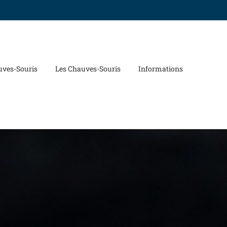
uves-Souris
Les Chauves-Souris
Informations