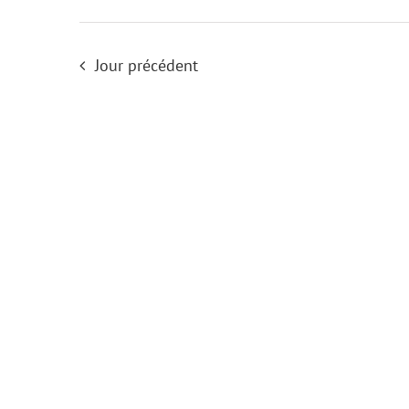
7
Jour précédent
avril
2026