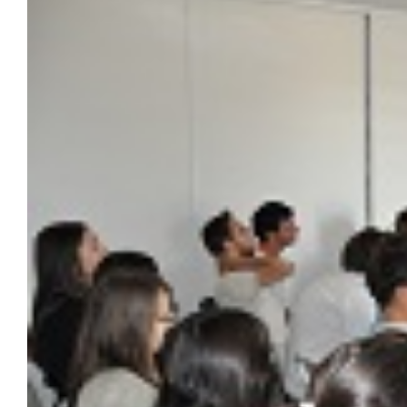
Image