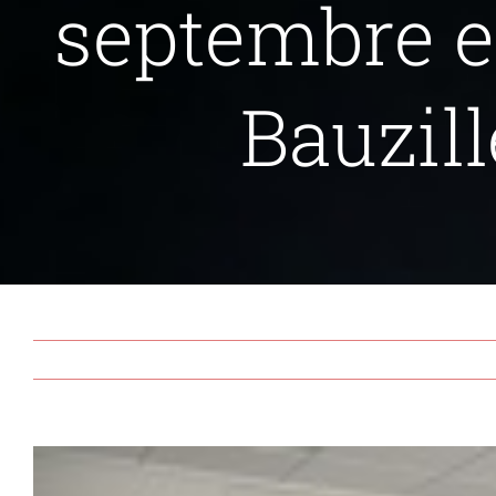
septembre et
Bauzill
View
Larger