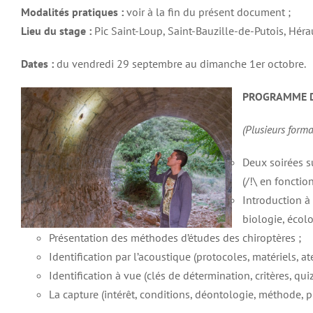
Modalités pratiques :
voir à la fin du présent document ;
Lieu du stage :
Pic Saint-Loup, Saint-Bauzille-de-Putois, Hérau
Dates :
du vendredi 29 septembre au dimanche 1er octobre.
PROGRAMME D
(Plusieurs form
Deux soirées su
(/!\ en fonctio
Introduction à
biologie, écolo
Présentation des méthodes d’études des chiroptères ;
Identification par l’acoustique (protocoles, matériels, ate
Identification à vue (clés de détermination, critères, qui
La capture (intérêt, conditions, déontologie, méthode, p