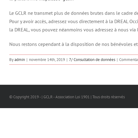
Le GCLR ne transmet plus de données brutes dans le cadre de 
Pour y avoir accès, adressez vous directement à la DREAL Oc
la DREAL, vous pouvez néanmoins vous adressez à nous via le
Nous restons cependant à la disposition de nos bénévoles et n
By
admin
|
novembre 14th, 2019
|
7/ Consultation de données
|
Commentai
© Copyright 2019 - | GCLR - Association Loi 1901 | Tous droits réservés