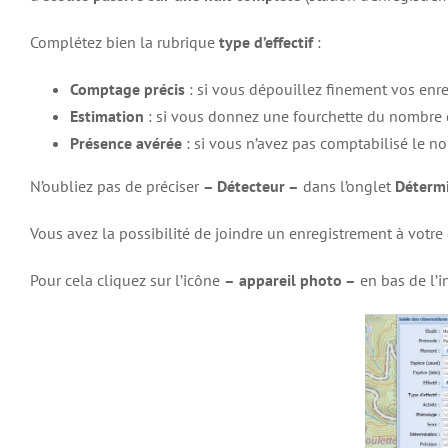
Complétez bien la rubrique
type d’effectif
:
Comptage précis
: si vous dépouillez finement vos enre
Estimation
: si vous donnez une fourchette du nombre d
Présence avérée
: si vous n’avez pas comptabilisé le no
N’oubliez pas de préciser
– Détecteur –
dans l’onglet
Déterm
Vous avez la possibilité de joindre un enregistrement à votr
Pour cela cliquez sur l’icône
–
appareil photo –
en bas de l’in