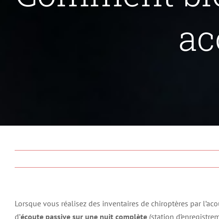
ac
Lorsque vous réalisez des inventaires de chiroptères par l’aco
d’
écoute passive sur une nuit complète
(station d’enregistrem