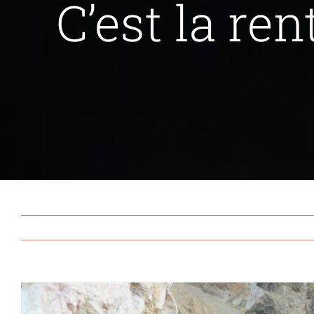
C’est la rent
View
Larger