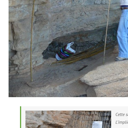
Cette s
L’impl