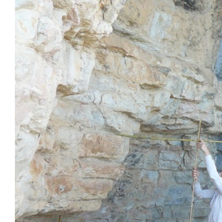
Image