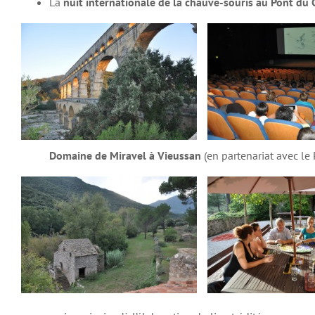
La
nuit internationale de la chauve-souris au Pont du 
Domaine de Miravel à Vieussan
(en partenariat avec 