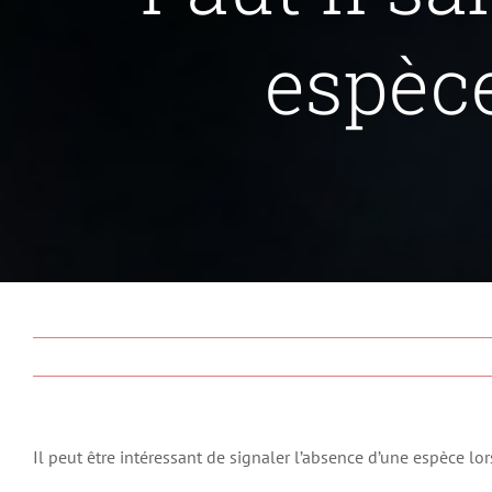
espèc
Il peut être intéressant de signaler l’absence d’une espèce lo