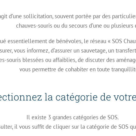
’agit d’une sollicitation, souvent portée par des particuli
chauves-souris ou du secours d’une ou plusieurs 
tué essentiellement de bénévoles, le réseau « SOS Chauv
surer, vous informez, d’assurer un sauvetage, un transfer
s-souris blessées ou affaiblies, de discuter des aména
vous permettre de cohabiter en toute tranquillit
ectionnez la catégorie de votre
Il existe 3 grandes catégories de SOS.
ulter, il vous suffit de cliquer sur la catégorie de SOS q