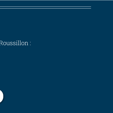
oussillon :