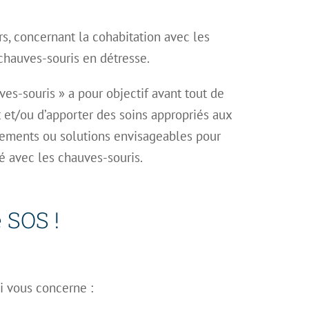
ers, concernant la cohabitation avec les
chauves-souris en détresse.
es-souris » a pour objectif avant tout de
t et/ou d’apporter des soins appropriés aux
gements ou solutions envisageables pour
é avec les chauves-souris.
 SOS !
ui vous concerne :