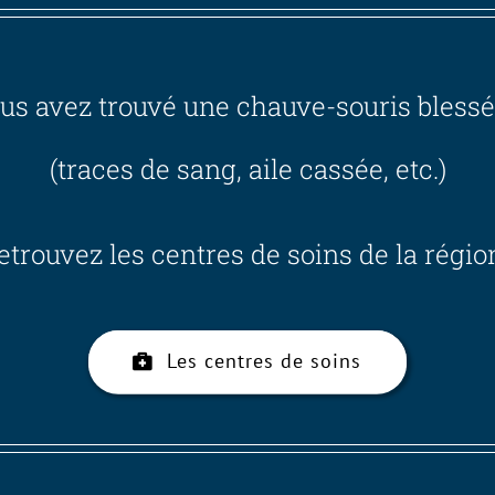
us avez trouvé une chauve-souris blessé
(traces de sang, aile cassée, etc.)
etrouvez les centres de soins de la région
Les centres de soins