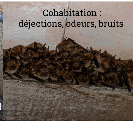
Cohabitation :
déjections, odeurs, bruits
l