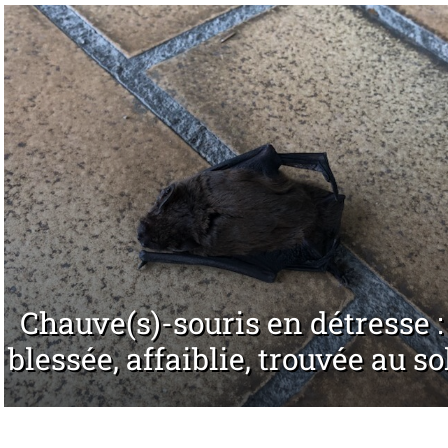
Chauve(s)-souris en détresse :
blessée, affaiblie, trouvée au so