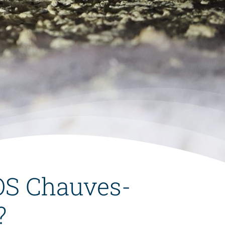
SOS Chauves-
?