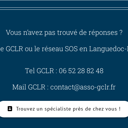
Vous n’avez pas trouvé de réponses ?
le GCLR ou le réseau SOS en Languedoc-R
Tel GCLR : 06 52 28 82 48
Mail GCLR : contact@asso-gclr.fr
Trouvez un spécialiste près de chez vous !